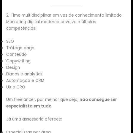
2. Time multidisciplinar em vez de conhecimento limitado
Marketing digital moderno envolve múltiplas
competências:
SEO
Tráfego pago
Conteúdo
Copywriting
Design
Dados e analytics
Automação e CRM
UX e CRO
Um freelancer, por melhor que seja,
não consegue ser
especialista em tudo
.
Já uma assessoria oferece:
Especialistas por área