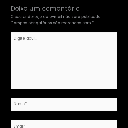
Deixe um comentário
O seu endereço de e-mail não será publicado.
Campos obrigatórios são marcados com
*
Digite
aqui...
Name*
Email*